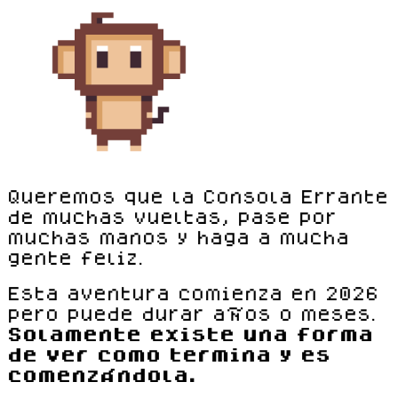
Queremos que la Consola Errante
de muchas vueltas, pase por
muchas manos y haga a mucha
gente feliz.
Esta aventura comienza en 2026
pero puede durar años o meses.
Solamente existe una forma
de ver como termina y es
comenzándola.