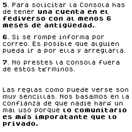
5
. Para solicitar la Consola has
de tener
una cuenta en el
fediverso con al menos 6
meses de antigüedad.
.
6
. Si se rompe informa por
correo. Es posible que alguien
pueda ir a por ella y arreglarla.
7
. No prestes la consola fuera
de estos términos.
Las reglas como puede verse son
muy sencillas. Nos basamos en la
confianza de que nadie hará un
mal uso porque
lo comunitario
es más imporatante que lo
privado.