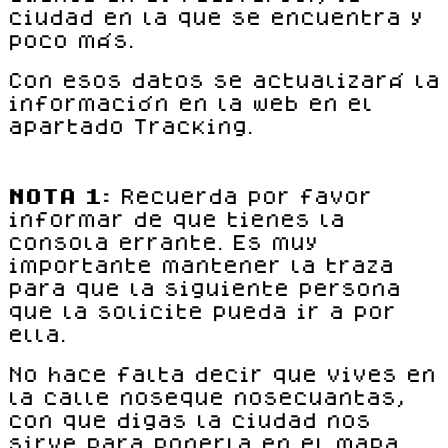
ciudad en la que se encuentra y
poco más.
Con esos datos se actualizará la
información en la web en el
apartado Tracking.
NOTA 1:
Recuerda por favor
informar de que tienes la
consola errante. Es muy
importante mantener la traza
para que la siguiente persona
que la solicite pueda ir a por
ella.
No hace falta decir que vives en
la calle noseque nosecuantas,
con que digas la ciudad nos
sirve para ponerla en el mapa.