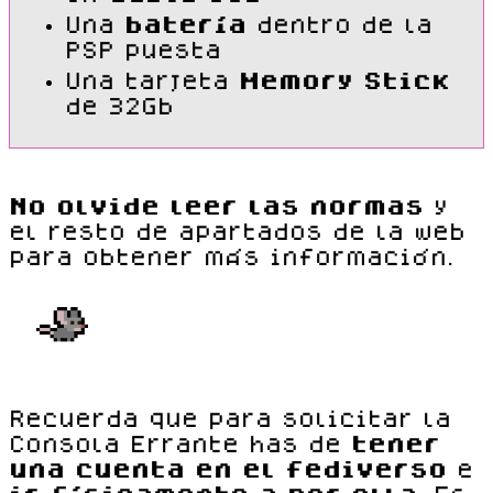
Una
batería
dentro de la
PSP puesta
Una tarjeta
Memory Stick
de 32Gb
No olvide leer las normas
y
el resto de apartados de la web
para obtener más información.
Recuerda que para solicitar la
Consola Errante has de
tener
una cuenta en el fediverso
e