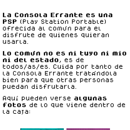
La Consola Errante es una
PSP
(Play Station Portable)
ofrecida al común para el
disfrute de quienes quieran
usarla.
Lo común no es ni tuyo ni mio
ni del estado
, es de
todos/as/es. Cuida por tanto de
la Consola Errante tratándola
bien para que otras personas
puedan disfrutarla.
Aquí pueden verse
algunas
fotos
de lo que viene dentro de
la caja: